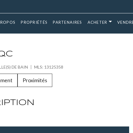
PROPOS
PROPRIÉTÉS
PARTENAIRES
ACHETER
VENDR
, QC
LLE(S) DE BAIN
MLS: 13125358
ement
Proximités
IPTION