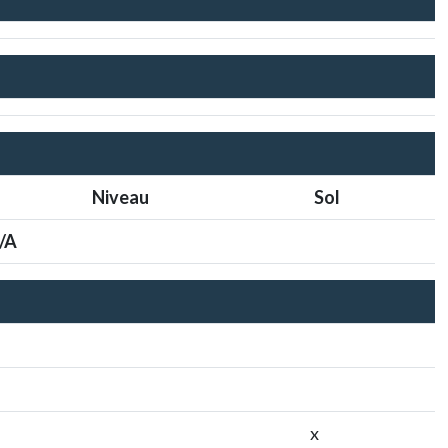
Niveau
Sol
/A
x