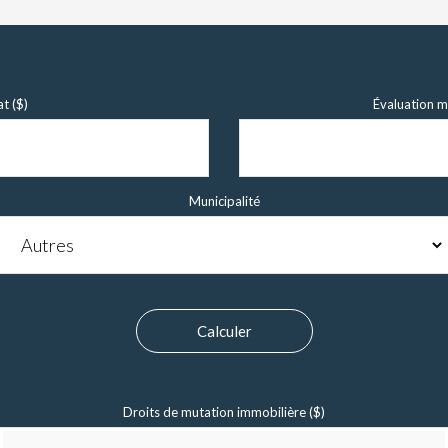
at ($)
Évaluation mu
Municipalité
Calculer
Droits de mutation immobilière ($)