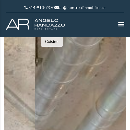
514-910-7370
ar@montrealimmobilier.ca
Cuisine